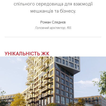
спільного
середовища
для
взаємодії
мешканців
та
бізнесу.
Роман Сляднєв
Головний архітектор, RIS
УНІКАЛЬНІСТЬ ЖК