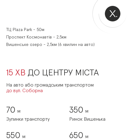
ТЦ Plaza Park - 50м
Проспект Космонавтів - 2,5км
Вишенське озеро - 2,5км (6 хвилин на авто)
15 ХВ
ДО ЦЕНТРУ МІСТА
На авто або громадським транспортом
до вул. Соборна
70
350
м
м
Зупинки транспорту
Ринок Вишенька
550
650
м
м