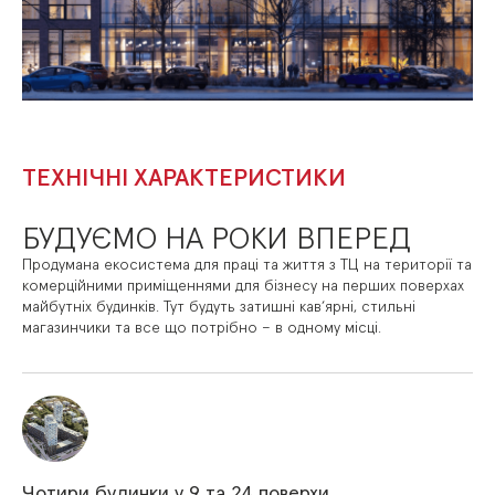
ТЕХНІЧНІ ХАРАКТЕРИСТИКИ
БУДУЄМО НА РОКИ ВПЕРЕД
Продумана екосистема для праці та життя з ТЦ на території та
комерційними приміщеннями для бізнесу на перших поверхах
майбутніх будинків. Тут будуть затишні кавʼярні, стильні
магазинчики та все що потрібно – в одному місці.
Чотири будинки у 9 та 24 поверхи