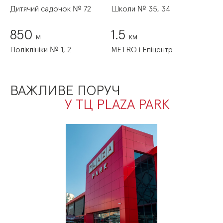
Дитячий садочок № 72
Школи № 35, 34
850
1.5
м
км
Поліклініки № 1, 2
METRO і Епіцентр
ВАЖЛИВЕ ПОРУЧ
У ТЦ PLAZA PARK