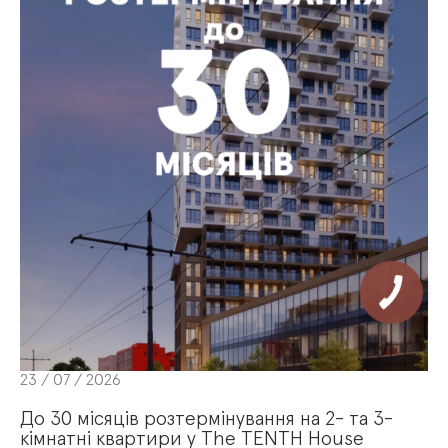
23 / 07 / 2026
До 30 місяців розтермінування на 2- та 3-
кімнатні квартири у The TENTH House