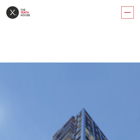
Про комплекс
Галерея
Квартири
Характеристики
Контакти
+38 (068) 800 400 8
Зателефонуйте мені