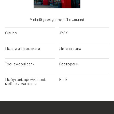
У пішій доступності (1 хвилина)
Сільпо
JYSK
Послуги та розваги
Дитяча зона
Тренажерні зали
Ресторани
Побутові, промислові,
Банк
меблеві магазини