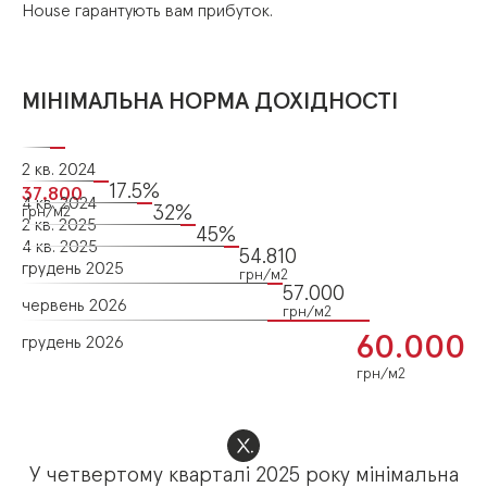
House
гарантують
вам
прибуток.
МІНІМАЛЬНА НОРМА ДОХІДНОСТІ
2 кв. 2024
17.5%
37.800
4 кв. 2024
32%
грн/м2
2 кв. 2025
45%
4 кв. 2025
54.810
грудень 2025
грн/м2
57.000
червень 2026
грн/м2
60.000
грудень 2026
грн/м2
У четвертому кварталі 2025 року мінімальна