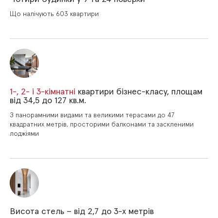
Що налічують 603 квартири
1-, 2- і 3-кімнатні
квартири бізнес-класу, площам
від 34,5 до 127 кв.м.
З панорамними видами та великими терасами до 47
квадратних метрів, просторими балконами та заскленими
лоджіями
Висота стель – від 2,7 до 3-х метрів