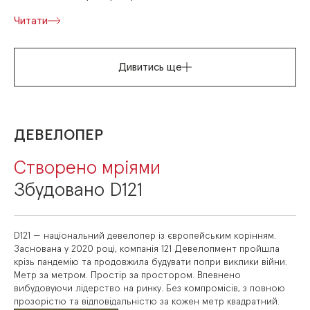
Читати
Дивитись ще
ДЕВЕЛОПЕР
Створено мріями
Збудовано D121
D121 — національний девелопер із європейським корінням.
Заснована у 2020 році, компанія 121 Девелопмент пройшла
крізь пандемію та продовжила будувати попри виклики війни.
Метр за метром. Простір за простором. Впевнено
вибудовуючи лідерство на ринку. Без компромісів, з повною
прозорістю та відповідальністю за кожен метр квадратний.