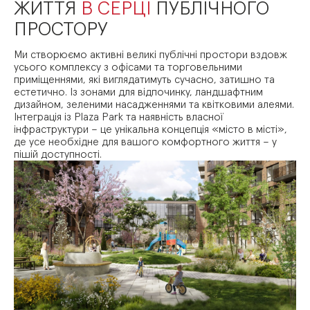
ЖИТТЯ
В СЕРЦІ
ПУБЛІЧНОГО
ПРОСТОРУ
Ми створюємо активні великі публічні простори вздовж
усього комплексу з офісами та торговельними
приміщеннями, які виглядатимуть сучасно, затишно та
естетично. Із зонами для відпочинку, ландшафтним
дизайном, зеленими насадженнями та квітковими алеями.
Інтеграція із Plaza Park та наявність власної
інфраструктури – це унікальна концепція «місто в місті»,
де усе необхідне для вашого комфортного життя – у
пішій доступності.