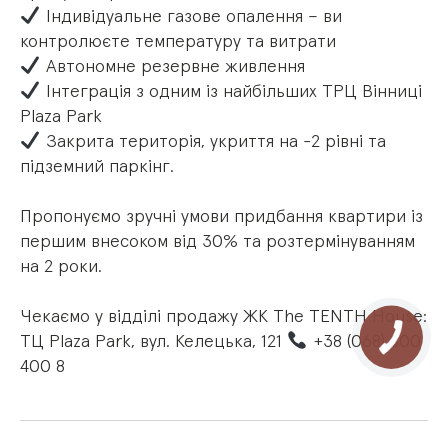
Індивідуальне газове опалення – ви
контролюєте температуру та витрати
Автономне резервне живлення
Інтеграція з одним із найбільших ТРЦ Вінниці
Plaza Park
Закрита територія, укриття на -2 рівні та
підземний паркінг.
Пропонуємо зручні умови придбання квартири із
першим внесоком від 30% та розтермінуванням
на 2 роки.
Чекаємо у відділі продажу ЖК The TENTH House:
ТЦ Plaza Park, вул. Келецька, 121
+38 (068) 800
400 8